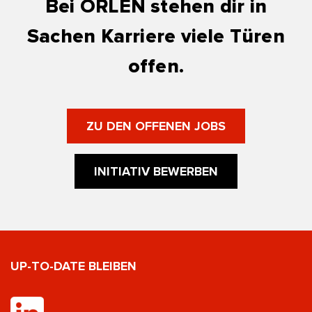
Bei ORLEN stehen dir in
Sachen Karriere viele Türen
offen.
ZU DEN OFFENEN JOBS
INITIATIV BEWERBEN
UP-TO-DATE BLEIBEN