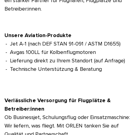
ein starker Partner für Flughäfen, Flugplätze und
Betreiber:innen.
Unsere Aviation-Produkte
Jet A-1 (nach DEF STAN 91-091 / ASTM D1655)
Avgas 100LL für Kolbenflugmotoren
Lieferung direkt zu Ihrem Standort (auf Anfrage)
Technische Unterstützung & Beratung
Verlässliche Versorgung für Flugplätze &
Betreiber:innen
Ob Businessjet, Schulungsflug oder Einsatzmaschine:
Wir liefern, was fliegt. Mit ORLEN tanken Sie auf
Qualität und Partnerschaft.