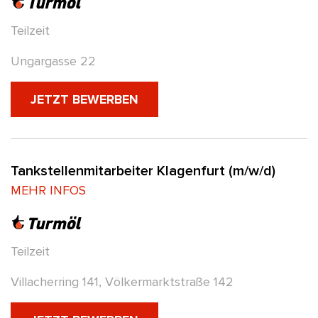
Teilzeit
Ungargasse 22
(NEUES FENSTER)
JETZT BEWERBEN
Tankstellenmitarbeiter Klagenfurt (m/w/d)
MEHR INFOS
Teilzeit
Villacherring 141, Völkermarktstraße 142