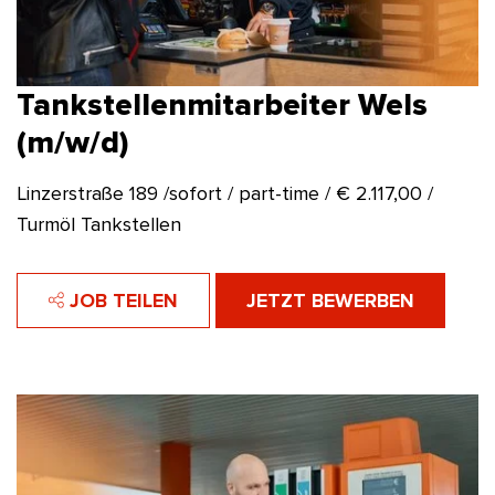
Tankstellenmitarbeiter Wels
(m/w/d)
Linzerstraße 189 /sofort / part-time / € 2.117,00 /
Turmöl Tankstellen
JOB TEILEN
JETZT BEWERBEN