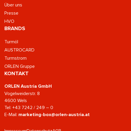
Über uns
Presse
HVO
BRANDS
Turmöl
AUSTROCARD
Turmstrom
ORLEN Gruppe
KONTAKT
ORLEN Austria GmbH
Vogelweiderstr. 8
4600 Wels
Tel:
+43 7242 / 249 – 0
E-Mail:
marketing-box@orlen-austria.at
Impressum
Datenschutz
AGB