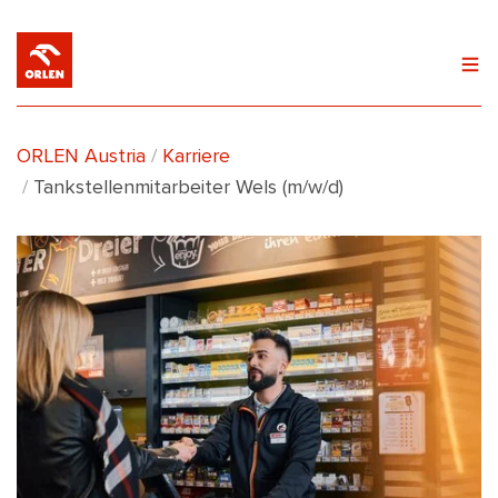
(current)
ORLEN Austria
Karriere
Tankstellenmitarbeiter Wels (m/w/d)