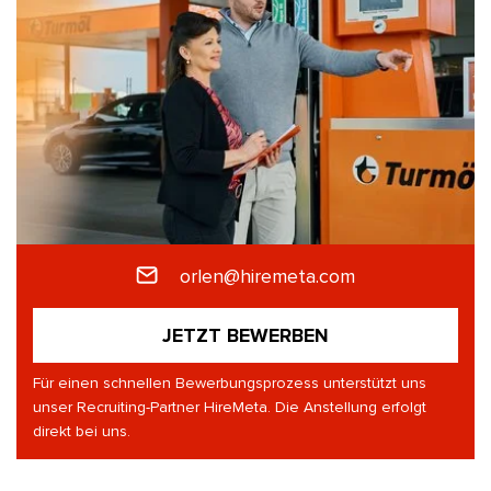
orlen@hiremeta.com
JETZT BEWERBEN
Für einen schnellen Bewerbungsprozess unterstützt uns
unser Recruiting-Partner HireMeta. Die Anstellung erfolgt
direkt bei uns.