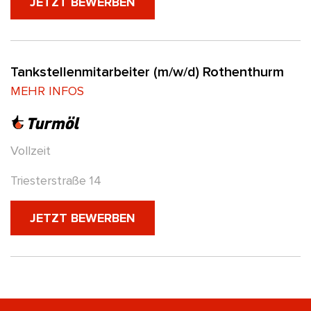
(NEUES FENSTER)
JETZT BEWERBEN
Tankstellenmitarbeiter (m/w/d) Rothenthurm
MEHR INFOS
Vollzeit
Triesterstraße 14
(NEUES FENSTER)
JETZT BEWERBEN