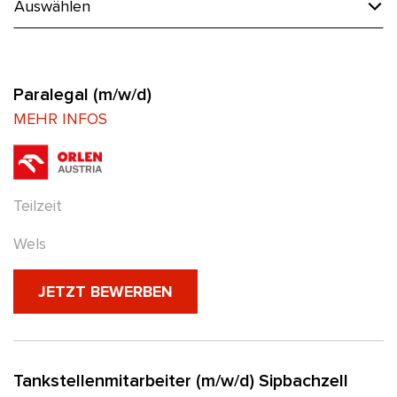
Paralegal (m/w/d)
MEHR INFOS
Teilzeit
Wels
(NEUES FENSTER)
JETZT BEWERBEN
Tankstellenmitarbeiter (m/w/d) Sipbachzell