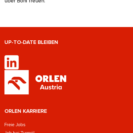
über Boni freuen.
UP-TO-DATE BLEIBEN
ORLEN KARRIERE
Freie Jobs
Job bei Turmöl