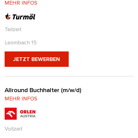
MEHR INFOS
Teilzeit
Leombach 15
(NEUES FENSTER)
JETZT BEWERBEN
Allround Buchhalter (m/w/d)
MEHR INFOS
Vollzeit