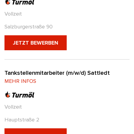
Vollzeit
Salzburgerstraße 90
(NEUES FENSTER)
JETZT BEWERBEN
Tankstellenmitarbeiter (m/w/d) Sattledt
MEHR INFOS
Vollzeit
Hauptstraße 2