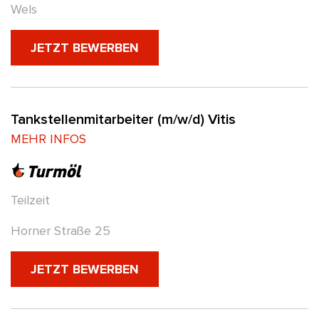
Wels
(NEUES FENSTER)
JETZT BEWERBEN
Tankstellenmitarbeiter (m/w/d) Vitis
MEHR INFOS
Teilzeit
Horner Straße 25
(NEUES FENSTER)
JETZT BEWERBEN