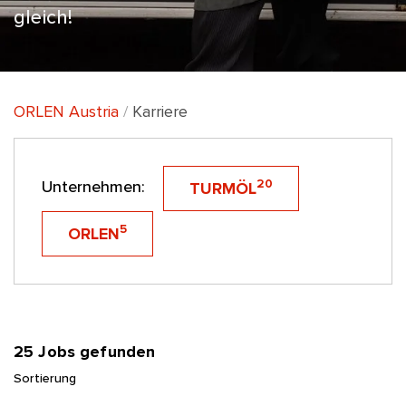
gleich!
ORLEN Austria
Karriere
20
Unternehmen:
TURMÖL
5
ORLEN
25 Jobs gefunden
Sortierung